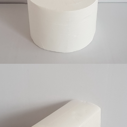
Toalet papir centralno, 2 sloja, celuloza, 6/1