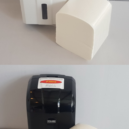
Filira proizvodi sa odgovarajućim dispanzerima