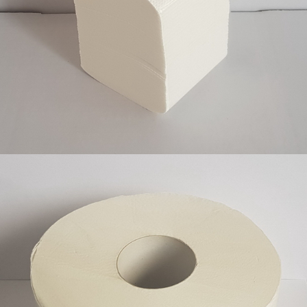
Slagani toalet papir 200 listića 30x200 ili 40x200