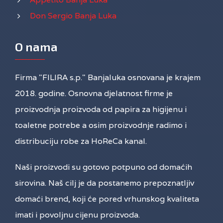
Don Sergio Banja Luka
O nama
Firma "FILIRA s.p." Banjaluka osnovana je krajem
2018. godine. Osnovna djelatnost firme je
proizvodnja proizvoda od papira za higijenu i
toaletne potrebe a osim proizvodnje radimo i
distribuciju robe za HoReCa kanal.
Naši proizvodi su gotovo potpuno od domaćih
sirovina. Naš cilj je da postanemo prepoznatljiv
domaći brend, koji će pored vrhunskog kvaliteta
imati i povoljnu cijenu proizvoda.