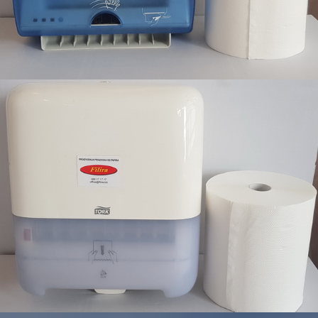
Filira proizvodi sa odgovarajućim dispanzerima