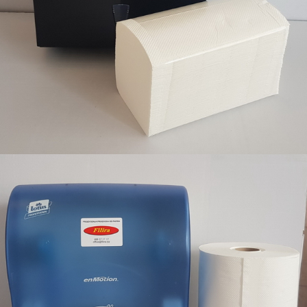
Filira proizvodi sa odgovarajućim dispanzerima
Filira proizvodi sa odgovarajućim dispanzerima