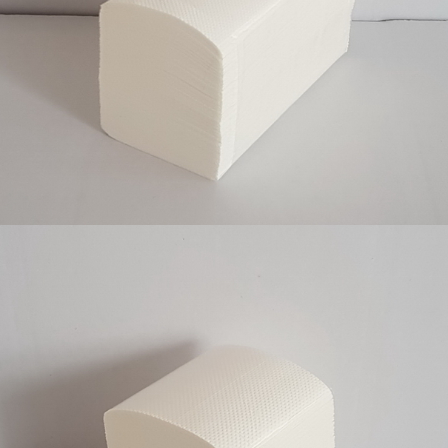
Ubrus slagani, 2 sloja, 100% celuloza, 15x200 ili
20x200