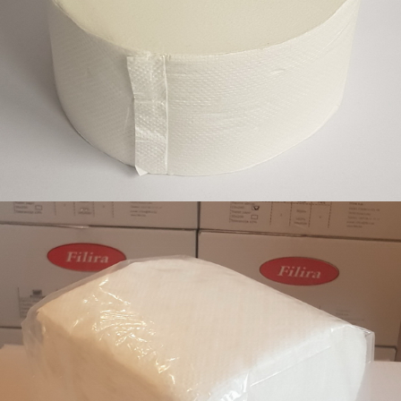
Toalet papir maxi jumbo, 2 sloja, celuloza, 12/1