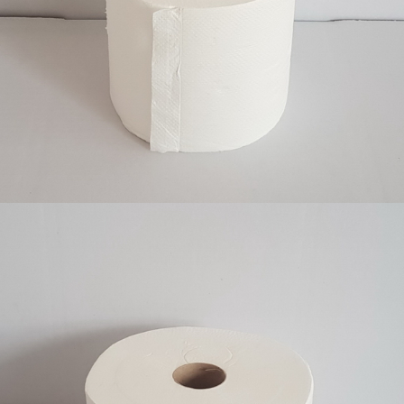
Toalet papir centralno, 2 sloja, celuloza, 12/1