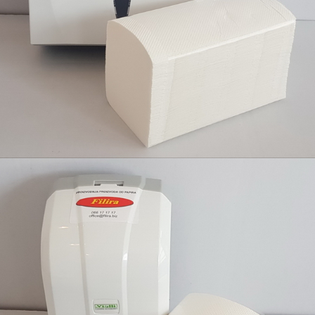
Filira proizvodi sa odgovarajućim dispanzerima