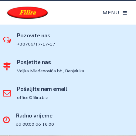
Pozovite nas
+38766/17-17-17
Posjetite nas
Veljka Mlađenovića bb, Banjaluka
Pošaljite nam email
office@filira.biz
Radno vrijeme
od 08:00 do 16:00