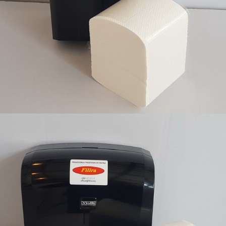
Filira proizvodi sa odgovarajućim dispanzerima