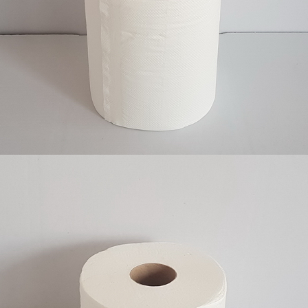
Ubrus centralno, 2 sloja, celuloza 6/1