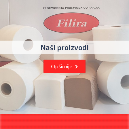
Naši proizvodi
Opširnije