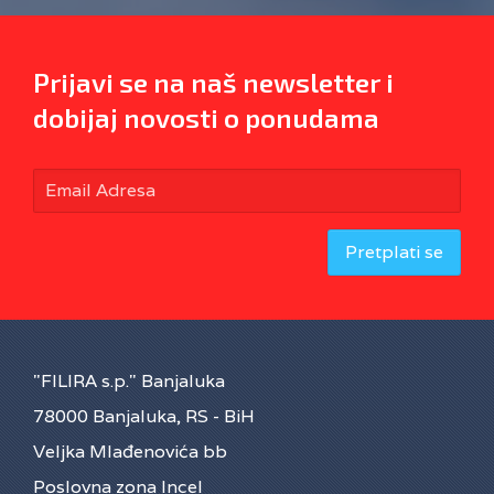
Prijavi se na naš newsletter i
dobijaj novosti o ponudama
Pretplati se
"FILIRA s.p." Banjaluka
78000 Banjaluka, RS - BiH
Veljka Mlađenovića bb
Poslovna zona Incel