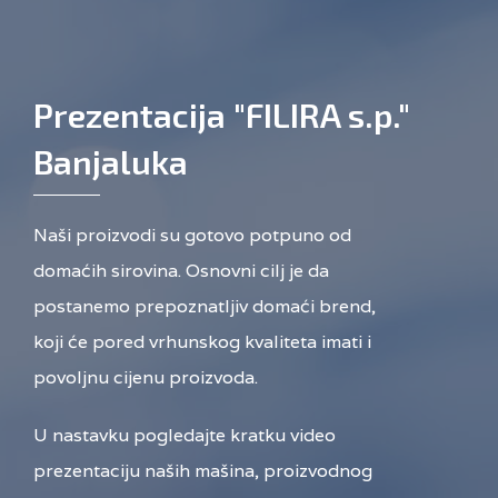
Prezentacija "FILIRA s.p."
Banjaluka
Naši proizvodi su gotovo potpuno od
domaćih sirovina. Osnovni cilj je da
postanemo prepoznatljiv domaći brend,
koji će pored vrhunskog kvaliteta imati i
povoljnu cijenu proizvoda.
U nastavku pogledajte kratku video
prezentaciju naših mašina, proizvodnog