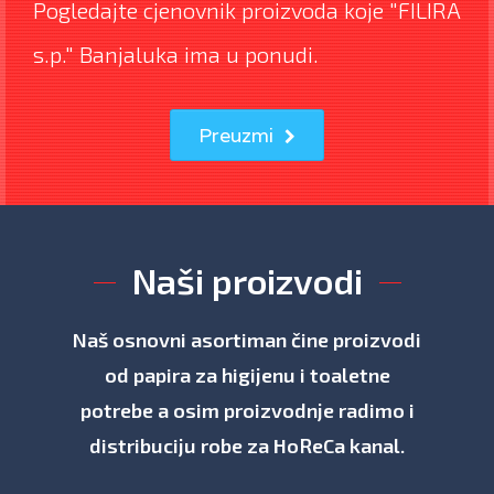
Pogledajte cjenovnik proizvoda koje "FILIRA
s.p." Banjaluka ima u ponudi.
Preuzmi
Naši proizvodi
Naš osnovni asortiman čine proizvodi
od papira za higijenu i toaletne
potrebe a osim proizvodnje radimo i
distribuciju robe za HoReCa kanal.