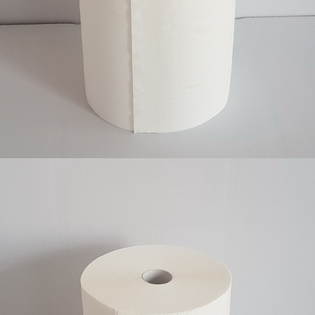
Ubrus senzor 6/1, 196/245