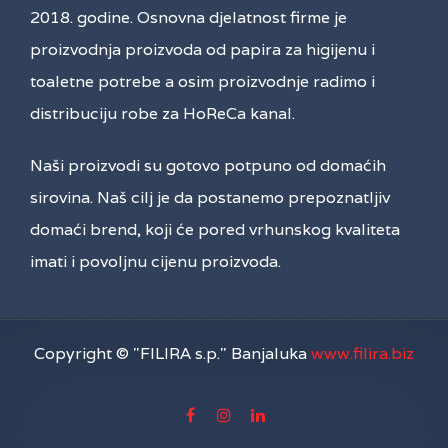
2018. godine. Osnovna djelatnost firme je
proizvodnja proizvoda od papira za higijenu i
toaletne potrebe a osim proizvodnje radimo i
distribuciju robe za HoReCa kanal.
Naši proizvodi su gotovo potpuno od domaćih
sirovina. Naš cilj je da postanemo prepoznatljiv
domaći brend, koji će pored vrhunskog kvaliteta
imati i povoljnu cijenu proizvoda.
Copyright © "FILIRA s.p." Banjaluka
www.filira.biz