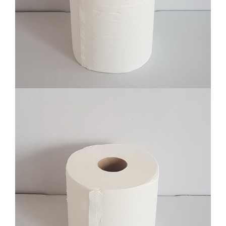
Ubrus centralno, 2 sloja, celuloza 6/1
Toalet papir centralno, 2 sloja, celuloza,
12/1