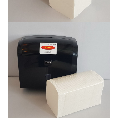
Filira proizvodi sa odgovarajućim
dispanzerima