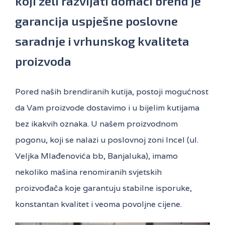
koji želi razvijati domaći brend je
garancija uspješne poslovne
saradnje i vrhunskog kvaliteta
proizvoda
Pored naših brendiranih kutija, postoji mogućnost
da Vam proizvode dostavimo i u bijelim kutijama
bez ikakvih oznaka. U našem proizvodnom
pogonu, koji se nalazi u poslovnoj zoni Incel (ul.
Veljka Mlađenovića bb, Banjaluka), imamo
nekoliko mašina renomiranih svjetskih
proizvođača koje garantuju stabilne isporuke,
konstantan kvalitet i veoma povoljne cijene.