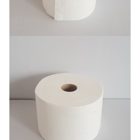
Toalet papir centralno, 2 sloja, celuloza,
6/1