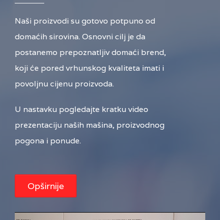
Naši proizvodi su gotovo potpuno od
domaćih sirovina. Osnovni cilj je da
postanemo prepoznatljiv domaći brend,
koji će pored vrhunskog kvaliteta imati i
povoljnu cijenu proizvoda.
U nastavku pogledajte kratku video
prezentaciju naših mašina, proizvodnog
pogona i ponude.
Opširnije