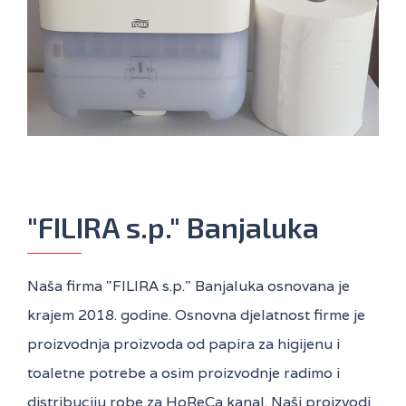
Filira proizvodi sa odgovarajućim
dispanzerima
"FILIRA s.p." Banjaluka
Naša firma "FILIRA s.p." Banjaluka osnovana je
krajem 2018. godine. Osnovna djelatnost firme je
proizvodnja proizvoda od papira za higijenu i
toaletne potrebe a osim proizvodnje radimo i
distribuciju robe za HoReCa kanal. Naši proizvodi