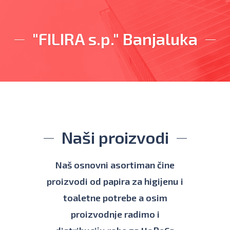
"FILIRA s.p." Banjaluka
Naši proizvodi
Naš osnovni asortiman čine
proizvodi od papira za higijenu i
toaletne potrebe a osim
proizvodnje radimo i