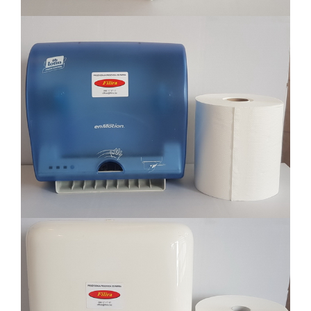
Filira proizvodi sa odgovarajućim
dispanzerima