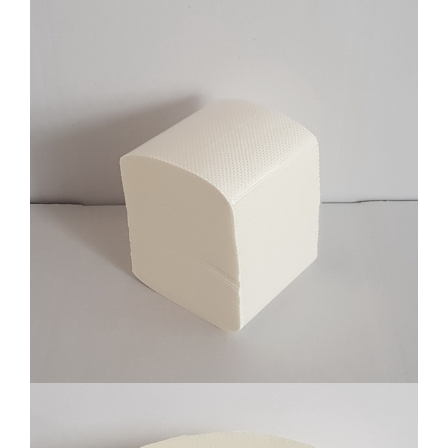
Slagani toalet papir 200 listića 30x200 ili
40x200