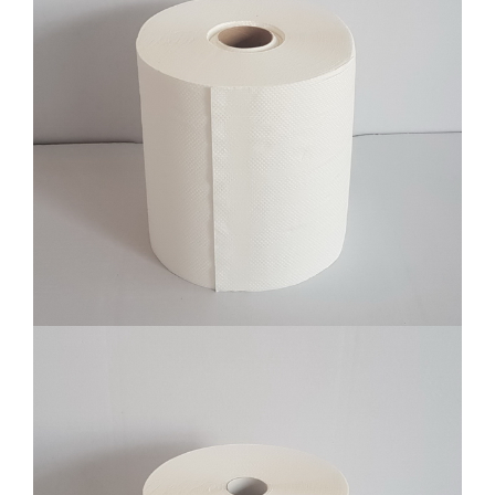
Ubrus senzor 6/1, 196/245