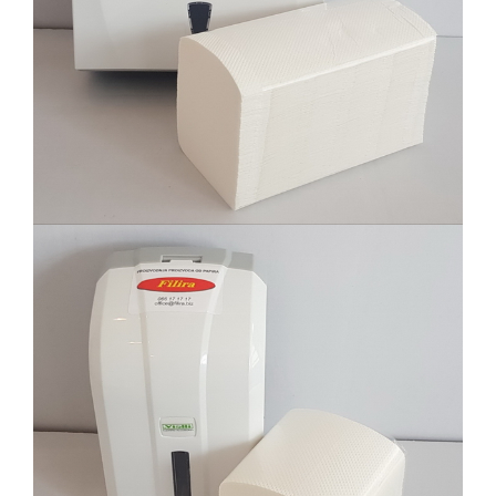
Filira proizvodi sa odgovarajućim
dispanzerima
Filira proizvodi sa odgovarajućim