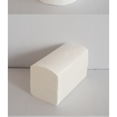
Ubrus slagani, 2 sloja, 100% celuloza,
15x200 ili 20x200