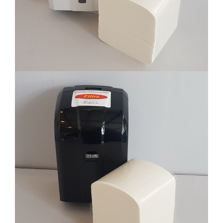
dispanzerima
Filira proizvodi sa odgovarajućim
dispanzerima