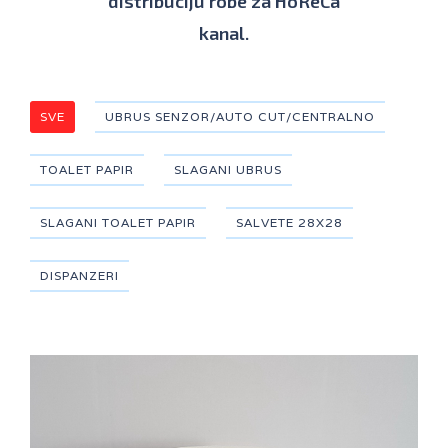
distribuciju robe za HoReCa
kanal.
SVE
UBRUS SENZOR/AUTO CUT/CENTRALNO
TOALET PAPIR
SLAGANI UBRUS
SLAGANI TOALET PAPIR
SALVETE 28X28
DISPANZERI