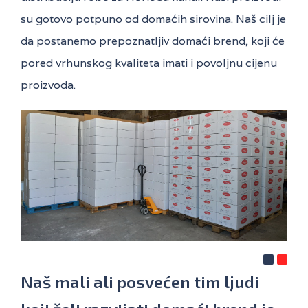
su gotovo potpuno od domaćih sirovina. Naš cilj je
da postanemo prepoznatljiv domaći brend, koji će
pored vrhunskog kvaliteta imati i povoljnu cijenu
proizvoda.
Naš mali ali posvećen tim ljudi