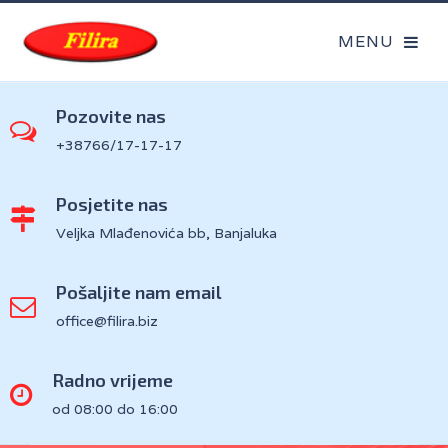
Pozovite nas
+38766/17-17-17
Posjetite nas
Veljka Mlađenovića bb, Banjaluka
Pošaljite nam email
office@filira.biz
Radno vrijeme
od 08:00 do 16:00