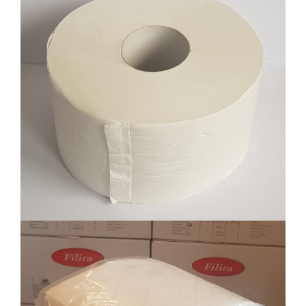
Toalet papir maxi jumbo, 2 sloja, celuloza,
12/1